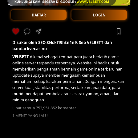
DAFTAR
LOGIN
Disukai oleh
SEO 8l4ckl19htn1n9
,
Seo VELBETT
dan
bandarlivecasino
VELBETT
dikenal sebagai tempat para juara berlatih game
online server terpandu terpercaya. Website ini hadir untuk
memberikan pengalaman bermain game online terbaru nan
uptodate supaya member mengasah kemampuan
memahami setiap karakter permainan. Dengan mengenakan
server kuat, stabilitas performa, serta keamanan data, para
murid mendapat pembelajaran secara nyaman, aman, dan
minim gangguan.
Lihat semua 753,951,852 komentar
1 MENIT YANG LALU